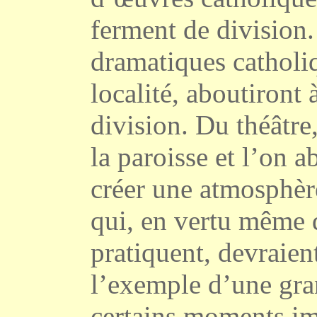
ferment de division.
dramatiques catholi
localité, aboutiront à
division. Du théâtre
la paroisse et l’on a
créer une atmosphèr
qui, en vertu même d
pratiquent, devraien
l’exemple d’une gran
certains moments imp