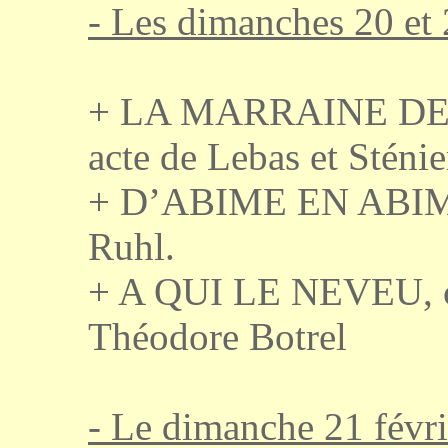
- Les dimanches 20 et
+ LA MARRAINE DE 
acte de Lebas et Sténie
+ D’ABIME EN ABIME, 
Ruhl.
+ A QUI LE NEVEU, co
Théodore Botrel
- Le dimanche 21 févri