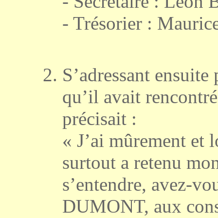
- Secrétaire : Léo
- Trésorier : Mauri
S’adressant ensuite
qu’il avait rencont
précisait :
« J’ai mûrement et 
surtout a retenu mon
s’entendre, avez-vo
DUMONT, aux conséq