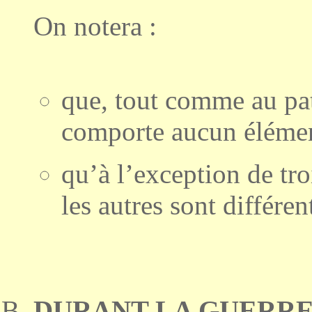
On notera :
que, tout comme au pat
comporte aucun élémen
qu’à l’exception de troi
les autres sont différen
DURANT LA GUERRE 1