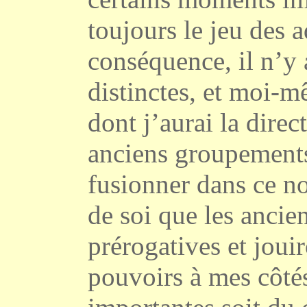
toujours le jeu des a
conséquence, il n’y
distinctes, et moi-
dont j’aurai la dire
anciens groupements
fusionner dans ce no
de soi que les ancie
prérogatives et jou
pouvoirs à mes côtés