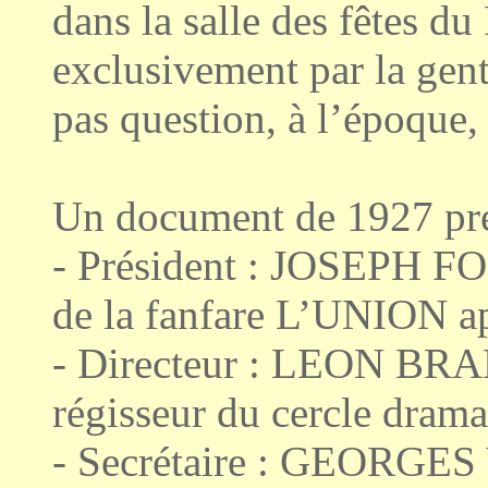
dans la salle des fêtes du
exclusivement par la gent 
pas question, à l’époque, 
Un document de 1927 préc
- Président : JOSEPH FO
de la fanfare L’UNION ap
- Directeur : LEON BRAB
régisseur du cercle dr
- Secrétaire : GEORGES