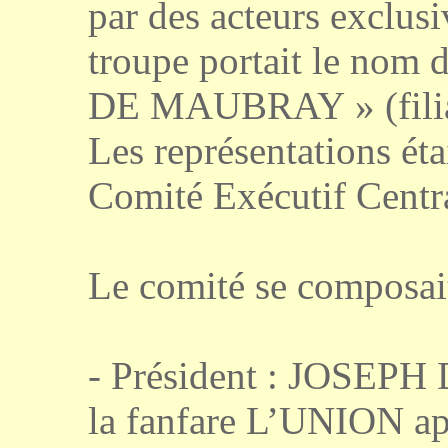
par des acteurs exclus
troupe portait le 
DE MAUBRAY » (fili
Les représentations éta
Comité Exécutif Centr
Le comité se composait
- Président : JOSEPH 
la fanfare L’UNION apr