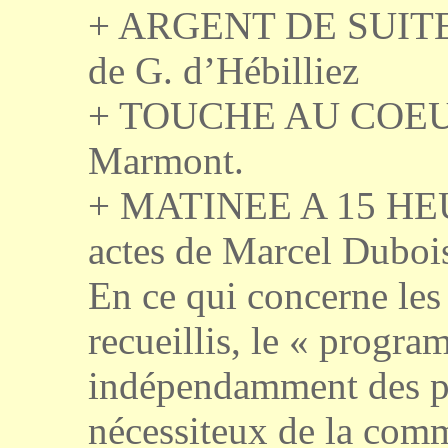
+ ARGENT DE SUITE, 
de G. d’Hébilliez
+ TOUCHE AU COEUR, 
Marmont.
+ MATINEE A 15 HEURE
actes de Marcel Duboi
En ce qui concerne les
recueillis, le « progra
indépendamment des pr
nécessiteux de la com