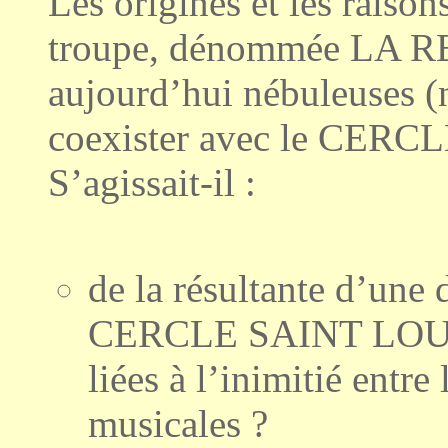
Les origines et les raison
troupe, dénommée LA R
aujourd’hui nébuleuses (
coexister avec le CER
S’agissait-il :
de la résultante d’une 
CERCLE SAINT LOUIS, 
liées à l’inimitié entre
musicales ?