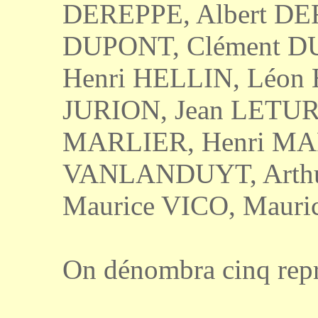
DEREPPE, Albert DE
DUPONT, Clément D
Henri HELLIN, Léon 
JURION, Jean LETUR
MARLIER, Henri MA
VANLANDUYT, Arthu
Maurice VICO, Mauri
On dénombra cinq repr