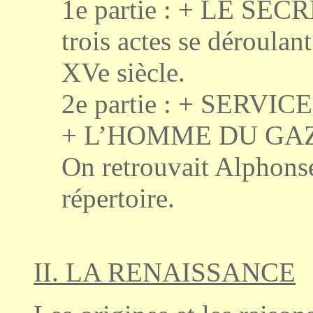
1e partie : + LE SE
trois actes se déroula
XVe siècle.
2e partie : + SERVICE
+ L’HOMME DU GAZ, c
On retrouvait Alpho
répertoire.
II. LA RENAISSANCE