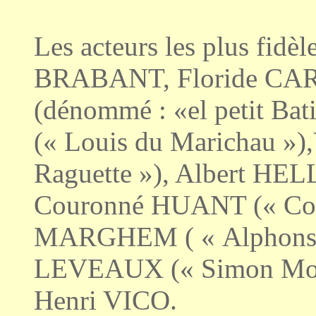
Les acteurs les plus fidèl
BRABANT, Floride CAR
(dénommé : «el petit Ba
(« Louis du Marichau »)
Raguette »), Albert HELL
Couronné HUANT (« Cou
MARGHEM ( « Alphonse 
LEVEAUX (« Simon Mol
Henri VICO.