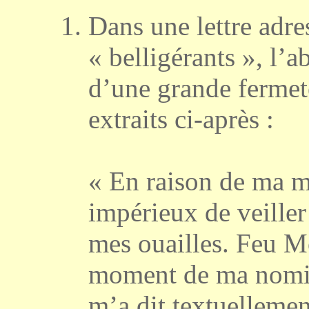
Dans une lettre adre
« belligérants », 
d’une grande fermet
extraits ci-après :
« En raison de ma mi
impérieux de veiller 
mes ouailles. Feu
moment de ma nomi
m’a dit textuellemen