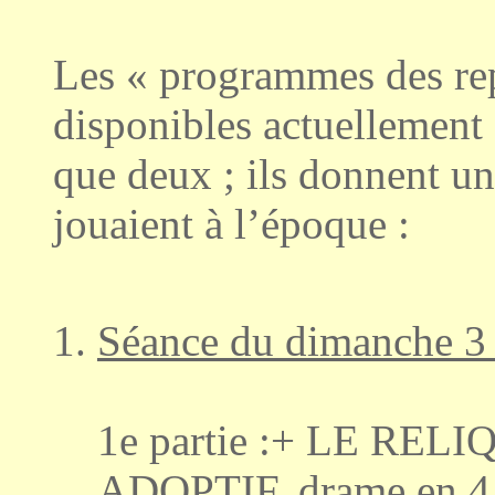
Les « programmes des rep
disponibles actuellement 
que deux ; ils donnent un
jouaient à l’époque :
Séance du dimanche 3 
1e partie :+ LE RE
ADOPTIF, drame en 4 a