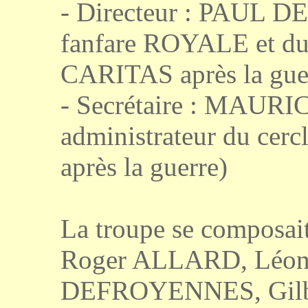
- Directeur : PAUL DE
fanfare ROYALE et du
CARITAS après la guer
- Secrétaire : MAURI
administrateur du ce
après la guerre)
La troupe se composait
Roger ALLARD, Léo
DEFROYENNES, Gilb