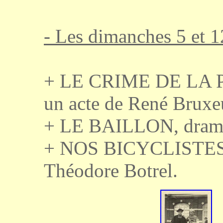
- Les dimanches 5 et 
+ LE CRIME DE LA P
un acte de René Bruxeu
+ LE BAILLON, drame 
+ NOS BICYCLISTES, o
Théodore Botrel.