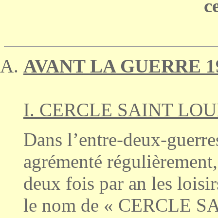
ce
AVANT LA GUERRE 19
I. CERCLE SAINT LOU
Dans l’entre-deux-guerres
agrémenté régulièrement, 
deux fois par an les loisi
le nom de « CERCLE SAI