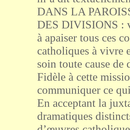
DANS LA PAROISS
DES DIVISIONS : vou
à apaiser tous ces c
catholiques à vivre 
soin toute cause de 
Fidèle à cette missi
communiquer ce qui 
En acceptant la juxt
dramatiques distinc
d’œuvres catholique