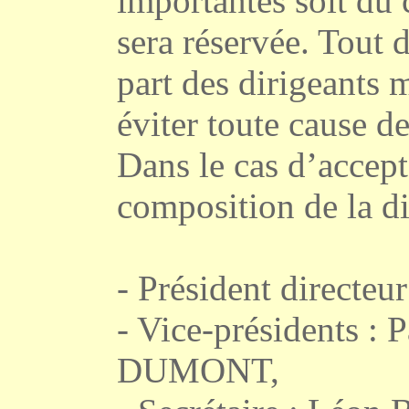
importantes soit du
sera réservée. Tout d
part des dirigeants 
éviter toute cause d
Dans le cas d’accepta
composition de la d
- Président directeu
- Vice-présidents 
DUMONT,