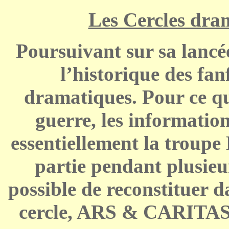
Les Cercles dra
Poursuivant sur sa lan
l’historique des fan
dramatiques. Pour ce qu
guerre, les informatio
essentiellement la troup
partie pendant plusieur
possible de reconstituer da
cercle, ARS & CARITAS, 