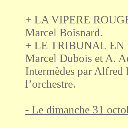
+ LA VIPERE ROUGE, 
Marcel Boisnard.
+ LE TRIBUNAL EN FOL
Marcel Dubois et A. 
Intermèdes par Alfre
l’orchestre.
- Le dimanche 31 octo