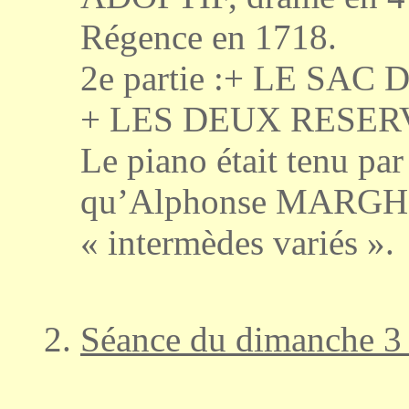
Régence en 1718.
2e partie :+ LE SAC 
+ LES DEUX RESERVIS
Le piano était tenu p
qu’Alphonse MARGHEM
« intermèdes variés ».
Séance du dimanche 3 